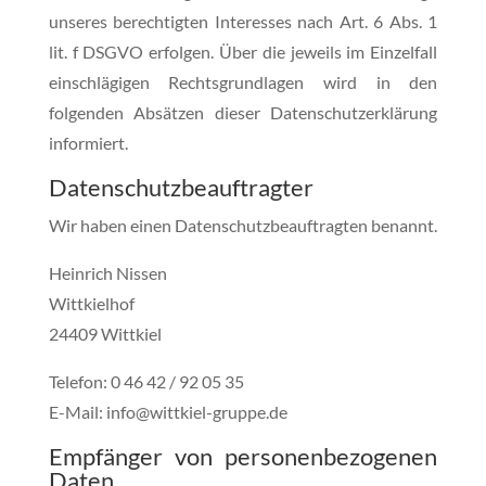
unseres berechtigten Interesses nach Art. 6 Abs. 1
lit. f DSGVO erfolgen. Über die jeweils im Einzelfall
einschlägigen Rechtsgrundlagen wird in den
folgenden Absätzen dieser Datenschutzerklärung
informiert.
Datenschutz­beauftragter
Wir haben einen Datenschutzbeauftragten benannt.
Heinrich Nissen
Wittkielhof
24409 Wittkiel
Telefon: 0 46 42 / 92 05 35
E-Mail: info@wittkiel-gruppe.de
Empfänger von personenbezogenen
Daten